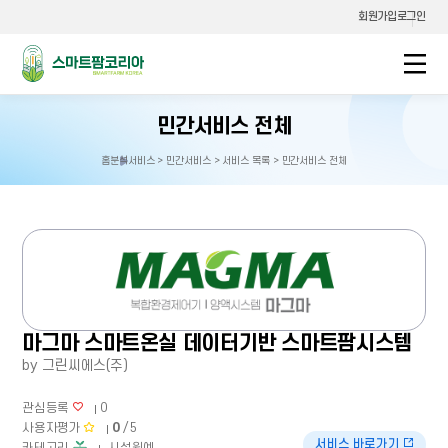
회원가입
로그인
스마트팜코리아
민간서비스 전체
홈
분석서비스 > 민간서비스 > 서비스 목록 > 민간서비스 전체
홈으로
이동
마그마 스마트온실 데이터기반 스마트팜시스템
by 그린씨에스(주)
관심등록
0
사용자평가
0
/ 5
서비스 바로가기
카테고리
시설원예