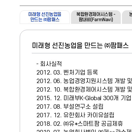
미래형 선진농업을
복합환경제어시스템 -
만드는 ㈜팜패스
팜내비(FarmNavi)
미래형 선진농업을 만드는 ㈜팜패스
- 회사실적
2012. 03. 벤처기업 등록
2012. 06. 농업경영지원시스템 개발 
2012. 10. 복합환경제어시스템 개발 
2015. 12. 미래부K-Global 300개 기
2017. 08. 부설연구소 설립
2017. 12. 유한회사 카이유설립
2018. 02. ㈜유*스마트팜 공급제휴