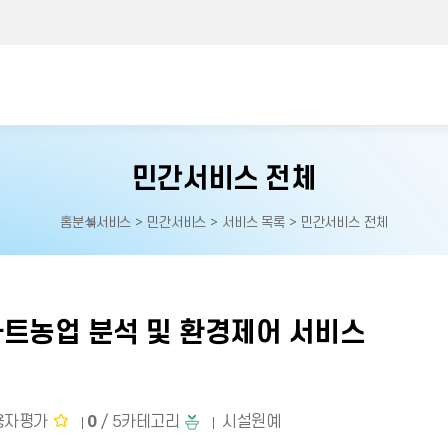
민간서비스 전체
홈
분석서비스 > 민간서비스 > 서비스 목록 > 민간서비스 전체
홈으로
이동
마트농업 분석 및 환경제어 서비스
용자평가
0
/ 5
카테고리
시설원예