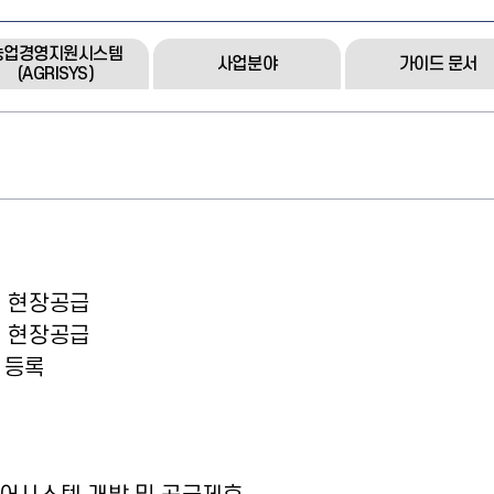
농업경영지원시스템
사업분야
가이드 문서
(AGRISYS)
및 현장공급
및 현장공급
업 등록