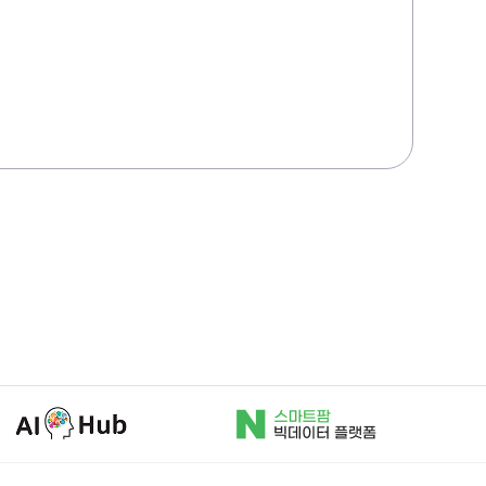
AI허브
N스마트팜
빅데이터
플랫폼