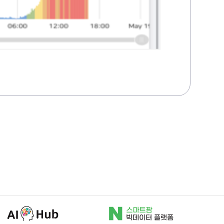
AI허브
N스마트팜
빅데이터