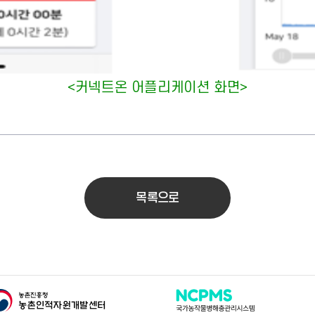
<커넥트온 어플리케이션 화면>
목록으로
촌인적자원개발센터
국가농작물병해충관리시스템