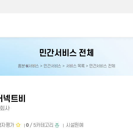
민간서비스 전체
홈
분석서비스 > 민간서비스 > 서비스 목록 > 민간서비스 전체
홈으로
이동
커넥트비
식회사
용자평가
0
/ 5
카테고리
시설원예