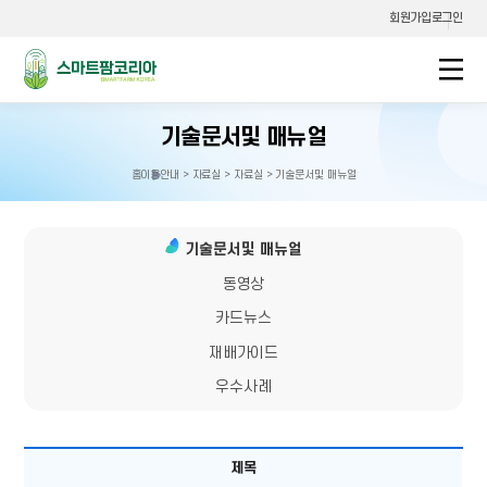
회원가입
로그인
스마트팜코리아
기술문서및 매뉴얼
홈
이용안내 > 자료실 > 자료실 > 기술문서및 매뉴얼
홈으로
이동
기술문서및 매뉴얼
동영상
카드뉴스
재배가이드
우수사례
공지사항
제목
테이블