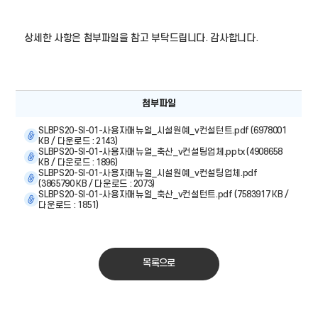
상세한 사항은 첨부파일을 참고 부탁드립니다. 감사합니다.
첨부파일
SLBPS20-SI-01-사용자매뉴얼_시설원예_v컨설턴트.pdf (6978001
KB / 다운로드 : 2143)
SLBPS20-SI-01-사용자매뉴얼_축산_v컨설팅업체.pptx (4908658
KB / 다운로드 : 1896)
SLBPS20-SI-01-사용자매뉴얼_시설원예_v컨설팅업체.pdf
(3865790 KB / 다운로드 : 2073)
SLBPS20-SI-01-사용자매뉴얼_축산_v컨설턴트.pdf (7583917 KB /
다운로드 : 1851)
목록으로