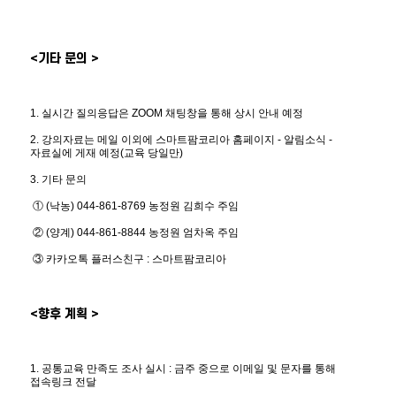
<기타 문의 >
1. 실시간 질의응답은 ZOOM 채팅창을 통해 상시 안내 예정
2. 강의자료는 메일 이외에 스마트팜코리아 홈페이지 - 알림소식 - 
자료실에 게재 예정(교육 당일만)
3. 기타 문의 
 ① (낙농) 044-861-8769 농정원 김희수 주임
 ② (양계) 044-861-8844 농정원 엄차옥 주임
 ③ 카카오톡 플러스친구 : 스마트팜코리아
<향후 계획 >
1. 공통교육 만족도 조사 실시 : 금주 중으로 이메일 및 문자를 통해 
접속링크 전달