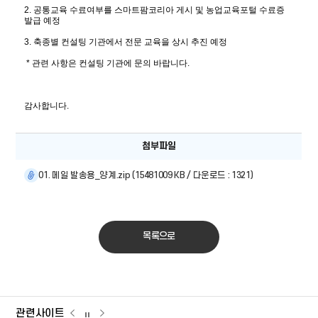
2. 공통교육 수료여부를 스마트팜코리아 게시 및 농업교육포털 수료증 
발급 예정
3. 축종별 컨설팅 기관에서 전문 교육을 상시 추진 예정
 * 관련 사항은 컨설팅 기관에 문의 바랍니다.
감사합니다.
첨부파일
01. 메일 발송용_양계.zip (15481009 KB / 다운로드 : 1321)
목록으로
관련사이트
관련사이트
관련사이트
관련사이트