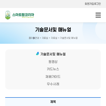
회원가입
로그인
스마트팜코리아
기술문서및 매뉴얼
홈
이용안내 > 자료실 > 자료실 > 기술문서및 매뉴얼
홈으로
이동
기술문서및 매뉴얼
동영상
카드뉴스
재배가이드
우수사례
공지사항
제목
테이블