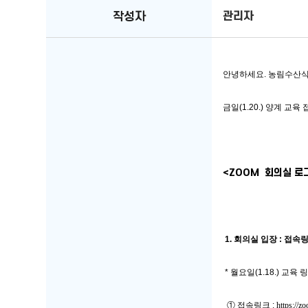
작성자
관리자
안녕하세요. 농림수산
금일(1.20.) 양계 교
<ZOOM  회의실 로
 1. 회의실 입장 : 접
 * 월요일(1.18.) 
  ① 접속링크 : 
https:/