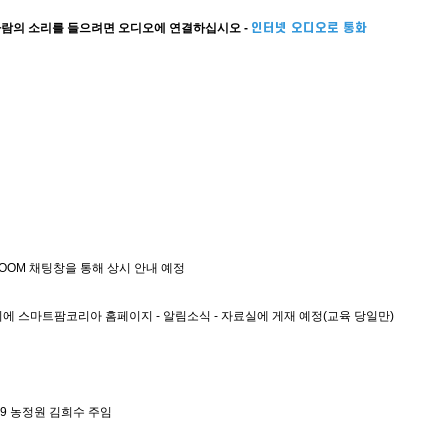
른 사람의 소리를 들으려면 오디오에 연결하십시오 - 
인터넷 오디오로 통화
ZOOM 채팅창을 통해 상시 안내 예정
외에 스마트팜코리아 홈페이지 - 알림소식 - 자료실에 게재 예정(교육 당일만)
8769 농정원 김희수 주임