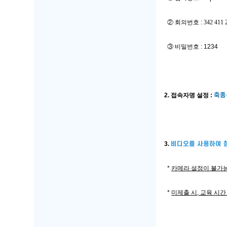
  ② 회의번호 : 
342 411 
  ③ 비밀번호 : 1234
2. 접속자명 설정 : 
축종
3. 
비디오를 사용하여 
  * 
카메라 설정이 불가능
  * 
미제출 시, 교육 시간