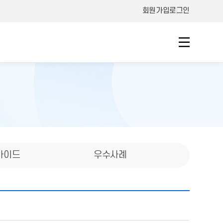
회원가입
로그인
가이드
우수사례