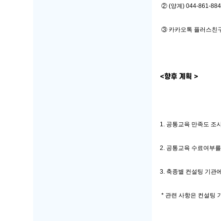
 ② (양계) 044-861-
 ③ 카카오톡 플러스친
<향후 계획 >
1. 공통교육 만족도 조
2. 공통교육 수료여부
3. 축종별 컨설팅 기관
 * 관련 사항은 컨설팅