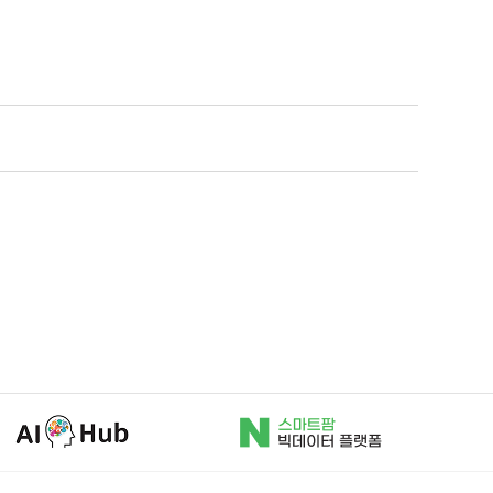
AI허브
N스마트팜
빅데이터
플랫폼