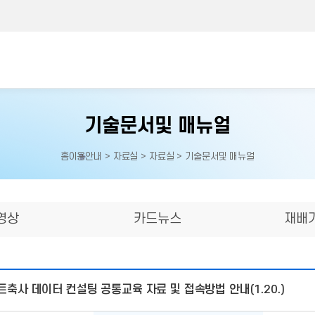
기술문서및 매뉴얼
홈
이용안내 > 자료실 > 자료실 > 기술문서및 매뉴얼
홈으로
이동
영상
카드뉴스
재배
마트축사 데이터 컨설팅 공통교육 자료 및 접속방법 안내(1.20.)