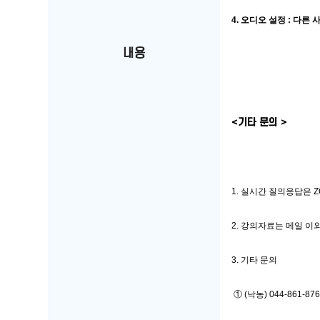
4. 오디오 설정 : 다
내용
<기타 문의 >
1. 실시간 질의응답은 
2. 강의자료는 메일 이
3. 기타 문의 
 ① (낙농) 044-861-