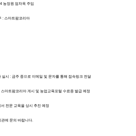
8844 농정원 엄차옥 주임
구 : 스마트팜코리아
사 실시 : 금주 중으로 이메일 및 문자를 통해 접속링크 전달
를 스마트팜코리아 게시 및 농업교육포털 수료증 발급 예정
에서 전문 교육을 상시 추진 예정
 기관에 문의 바랍니다.