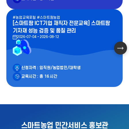
#농업교육포털
#스마트팜농업
[스마트팜 ICT기업 재직자 전문교육] 스마트팜
기자재 성능 검증 및 품질 관리
2026-07-04 ~ 2026-08-12
신청자격 : 임직원/농업법인/대학생
교육시간 : 총 16 시간
스마트농업 민간서비스 홍보관