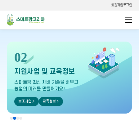
회원가입
로그인
스마트팜코리아
02
지원사업 및
교육정보
스마트팜 최신 재배 기술을 배우고
농업의 미래를 만들어가요!
보조사업
교육정보