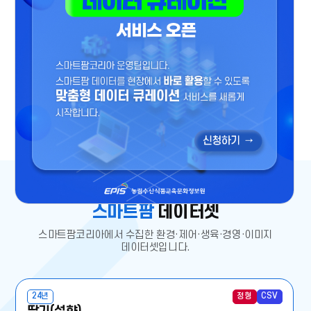
스마트팜
데이터셋
스마트팜코리아에서 수집한 환경·제어·생육·경영·이미지
데이터셋입니다.
24년
정형
CSV