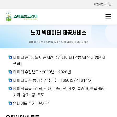
회원가입
로그인
스마트팜코리아
노지 빅데이터 제공서비스
홈
데이터 마트 > OPEN-API > 노지 빅데이터 제공서비스
홈으로
이동
데이터 설명 : 노지 실시간 수집데이터 (안동/괴산 시범단지
포함)
데이터 수집년도 : 2019년 ~ 2026년
데이터 제공 농가수 / 작기수 : 1650호 / 4161작기
데이터 품목 : 감귤, 감자, 마늘, 무, 배추, 복숭아, 블루베리,
사과, 양파, 콩, 포도
업데이트 주기 : 실시간