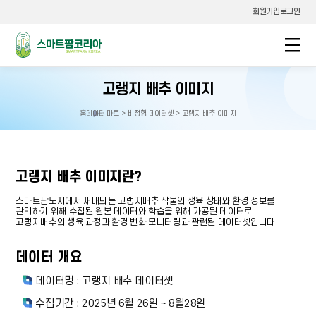
회원가입
로그인
스마트팜코리아
고랭지 배추 이미지
홈
데이터 마트 > 비정형 데이터셋 > 고랭지 배추 이미지
홈으로
이동
고랭지 배추 이미지란?
스마트팜노지에서 재배되는 고랭지배추 작물의 생육 상태와 환경 정보를
관리하기 위해 수집된 원본 데이터와 학습을 위해 가공된 데이터로
고랭지배추의 생육 과정과 환경 변화 모니터링과 관련된 데이터셋입니다.
데이터 개요
데이터명 : 고랭지 배추 데이터셋
수집기간 : 2025년 6월 26일 ~ 8월28일