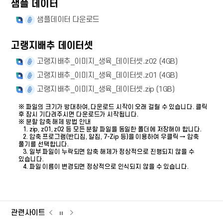
샘플 데이터
샘플데이터 다운로드
고랭지배추 데이터셋
고랭지배추_이미지_생육_데이터셋.z02 (4GB)
고랭지배추_이미지_생육_데이터셋.z01 (4GB)
고랭지배추_이미지_생육_데이터셋.zip (1GB)
※ 파일의 크기가 방대하여, 다운로드 시작이 오래 걸릴 수 있습니다. 클릭
후 잠시 기다려주시면 다운로드가 시작됩니다.
※ 분할 압축 해제 방법 안내
1. zip, z01, z02 등 모든 분할 파일을 동일한 폴더에 저장해야 합니다.
2. 압축 프로그램(반디집, 알집, 7-Zip 등)을 이용하여 우클릭 → 압축
풀기를 선택합니다.
3. 일부 파일이 누락되면 압축 해제가 정상적으로 진행되지 않을 수
있습니다.
4. 파일 이름이 변경되면 정상적으로 인식되지 않을 수 있습니다.
관련사이트
관련사이트
관련사이트
관련사이트
이전
다음
슬라이드